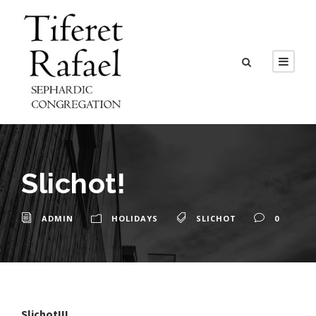
Slichot!
ADMIN
HOLIDAYS
SLICHOT
0
Slichot!!!